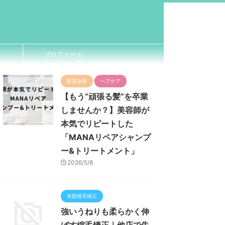
プロフィール
髪質改善
ヘアケア
【もう“頑張る髪”を卒業
しませんか？】美容師が
本気でリピートした
「MANAリペアシャンプ
ー&トリートメント」
2026/5/8
美髪縮毛矯正
強いうねりも柔らかく伸