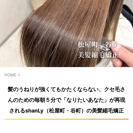
HOME
>
髪のうねりが強くてもかたくならない、クセ毛さ
んのための毎朝５分で「なりたいあなた」が再現
されるshanLy（松屋町・谷町）の美髪縮毛矯正