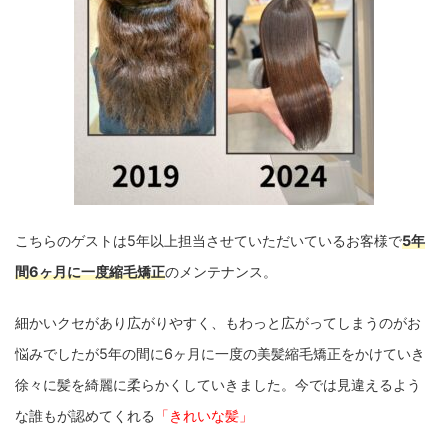
こちらのゲストは5年以上担当させていただいているお客様で
5年
間6ヶ月に一度縮毛矯正
のメンテナンス。
細かいクセがあり広がりやすく、もわっと広がってしまうのがお
悩みでしたが5年の間に6ヶ月に一度の美髪縮毛矯正をかけていき
徐々に髪を綺麗に柔らかくしていきました。今では見違えるよう
な誰もが認めてくれる
「きれいな髪」