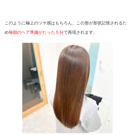
このように極上のツヤ感はもちろん、この形が形状記憶されるた
め
毎朝のヘア準備がたっ
た５分
で再現されます。