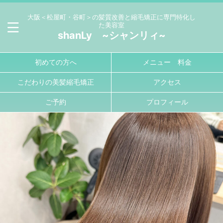
大阪＜松屋町・谷町＞の髪質改善と縮毛矯正に専門特化し
た美容室
shanLy ~シャンリィ~
初めての方へ
メニュー 料金
こだわりの美髪縮毛矯正
アクセス
ご予約
プロフィール