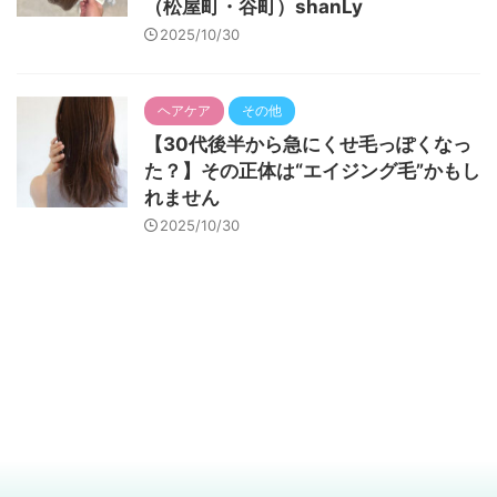
（松屋町・谷町）shanLy
2025/10/30
ヘアケア
その他
【30代後半から急にくせ毛っぽくなっ
た？】その正体は“エイジング毛”かもし
れません
2025/10/30