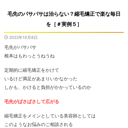
毛先のパサパサは治らない？縮毛矯正で楽な毎日
を［＃実例５］
2022年10月8日
毛先がパサパサ
根本はもわっとうねうね
定期的に縮毛矯正をかけて
いるけど満足があまりいかなかった
しかも、かけると負担がかかっているのか
毛先がぱさぱさして広がる
縮毛矯正をメインとしている美容師としては
このようなお悩みのご相談される