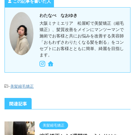
この記事を書いた人
わたなべ なおゆき
大阪ミナミエリア 松屋町で美髪矯正（縮毛
矯正）、髪質改善をメインにマンツーマンで
施術でお客様と共にお悩みを改善する美容師
「おもわずさわりたくなる髪を創る」をコン
セプトにお客様とともに簡単、綺麗を目指し
ます。
-
美髪縮毛矯正
関連記事
美髪縮毛矯正