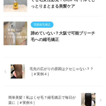
っとりまとまる美髪ケア
美髪縮毛矯正
諦めていない？大阪で可能ブリーチ
毛への縮毛矯正
毛先の広がりの原因はクセじゃない？？
［＃実例４］
簡単美髪！私はくせ毛？縮毛矯正で毎日が
楽に［＃実例６］