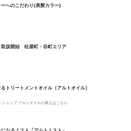
ーへのこだわり(美髪カラー)
ト取扱開始 松屋町・谷町エリア
なるトリートメントオイル［アルトオイル］
トショップ アルトオイルの購入はこちら
ラになるミスト「アルトミスト」