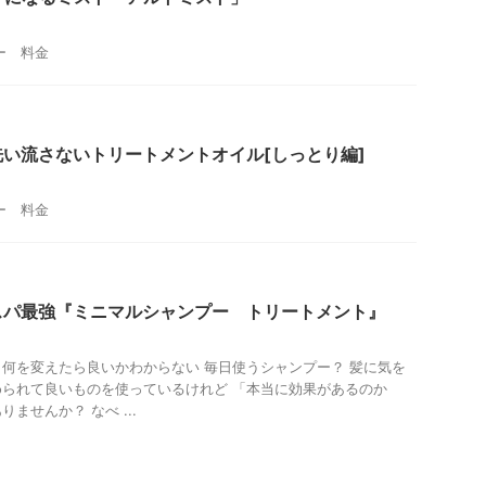
ー 料金
い流さないトリートメントオイル[しっとり編]
ー 料金
スパ最強『ミニマルシャンプー トリートメント』
何を変えたら良いかわからない 毎日使うシャンプー？ 髪に気を
られて良いものを使っているけれど 「本当に効果があるのか
ませんか？ なべ ...