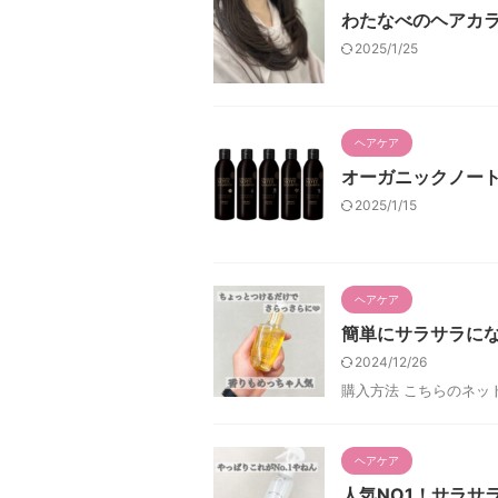
わたなべのヘアカラ
2025/1/25
ヘアケア
オーガニックノー
2025/1/15
ヘアケア
簡単にサラサラに
2024/12/26
購入方法 こちらのネッ
ヘアケア
人気NO1！サラサ