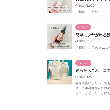
2024/12/26
ご相談 ご予約 メニュ
ヘアケア
簡単にツヤが出る洗
2022/11/8
ご相談 ご予約 メニュ
ヘアケア
迷ったらこれ！コ
2024/12/26
髪を綺麗にしたい でも
使って美容師さんに勧め
な？」と思ったことはあり