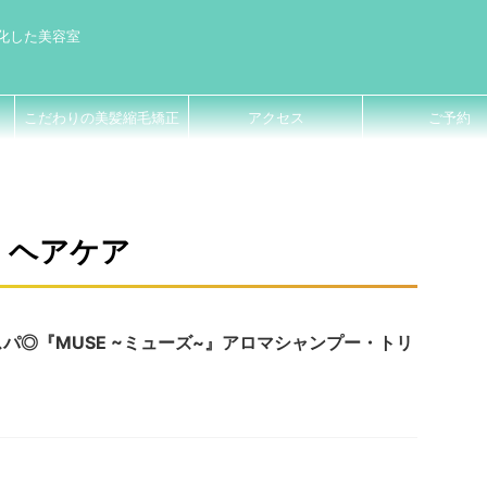
化した美容室
こだわりの美髪縮毛矯正
アクセス
ご予約
ヘアケア
パ◎『MUSE ~ミューズ~』アロマシャンプー・トリ