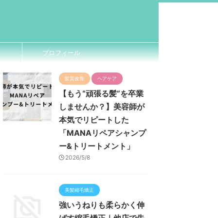
プロフィール
髪質改善
ヘアケア
【もう“頑張る髪”を卒業
しませんか？】美容師が
本気でリピートした
「MANAリペアシャンプ
ー&トリートメント」
2026/5/8
美髪縮毛矯正
強いうねりも柔らかく伸