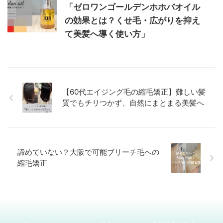
「ゼロワンゴールデンホホバオイル
の効果とは？くせ毛・広がりを抑え
て美髪へ導く使い方」
【60代エイジング毛の縮毛矯正】難しい髪
質でもチリつかず、自然にまとまる美髪へ
諦めていない？大阪で可能ブリーチ毛への
縮毛矯正