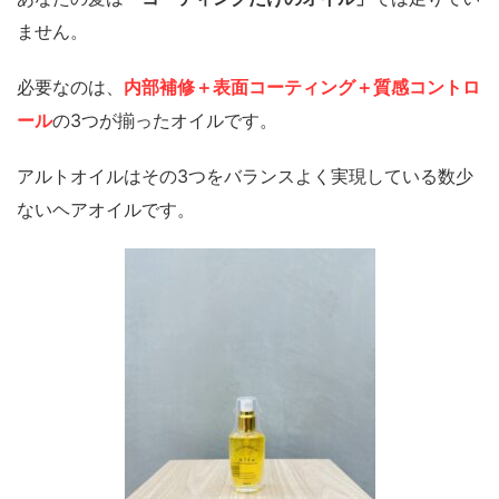
ません。
必要なのは、
内部補修＋表面コーティング＋質感コントロ
ール
の3つが揃ったオイルです。
アルトオイルはその3つをバランスよく実現している数少
ないヘアオイルです。