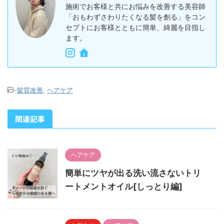
施術でお客様と共にお悩みを改善する美容師
「おもわずさわりたくなる髪を創る」をコン
セプトにお客様とともに簡単、綺麗を目指し
ます。
-
髪質改善
,
ヘアケア
関連記事
ヘアケア
簡単にツヤが出る洗い流さないトリ
ートメントオイル[しっとり編]