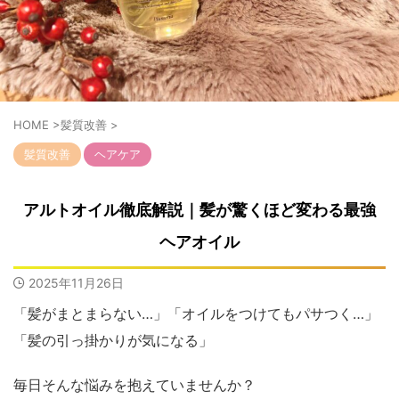
HOME
>
髪質改善
>
髪質改善
ヘアケア
アルトオイル徹底解説｜髪が驚くほど変わる最強
ヘアオイル
2025年11月26日
「髪がまとまらない…」「オイルをつけてもパサつく…」
「髪の引っ掛かりが気になる」
毎日そんな悩みを抱えていませんか？