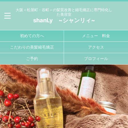
大阪＜松屋町・谷町＞の髪質改善と縮毛矯正に専門特化し
た美容室
shanLy ~シャンリィ~
初めての方へ
メニュー 料金
こだわりの美髪縮毛矯正
アクセス
ご予約
プロフィール