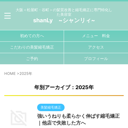
大阪＜松屋町・谷町＞の髪質改善と縮毛矯正に専門特化し
た美容室
shanLy ~シャンリィ~
初めての方へ
メニュー 料金
こだわりの美髪縮毛矯正
アクセス
ご予約
プロフィール
HOME
>
2025年
年別アーカイブ：2025年
美髪縮毛矯正
強いうねりも柔らかく伸ばす縮毛矯正
｜他店で失敗した方へ