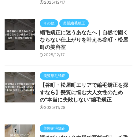
2025/12/17
その他
美髪縮毛矯正
縮毛矯正に迷うあなたへ｜自然で固く
ならない仕上がりを叶える谷町・松屋
町の美容室
2025/12/17
美髪縮毛矯正
【谷町・松屋町エリアで縮毛矯正を探
すなら】髪質に悩む大人女性のため
の“本当に失敗しない”縮毛矯正
2025/11/28
美髪縮毛矯正