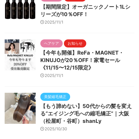
【期間限定】オーガニックノート1Lシ
リーズが10％OFF！
2025/11/1
ヘアケア
お知らせ
【今年も開催】ReFa・MAGNET・
KINUJOが20％OFF！家電セール
《11/15〜12/15限定》
2025/11/1
美髪縮毛矯正
【もう諦めない】50代からの髪を変え
る“エイジング毛への縮毛矯正”｜大阪
（松屋町・谷町）shanLy
2025/10/30