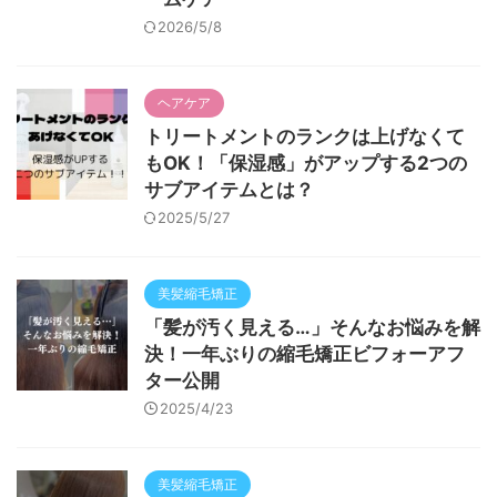
2026/5/8
ヘアケア
トリートメントのランクは上げなくて
もOK！「保湿感」がアップする2つの
サブアイテムとは？
2025/5/27
美髪縮毛矯正
「髪が汚く見える…」そんなお悩みを解
決！一年ぶりの縮毛矯正ビフォーアフ
ター公開
2025/4/23
美髪縮毛矯正