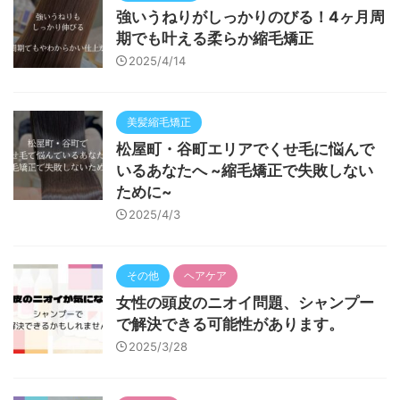
強いうねりがしっかりのびる！4ヶ月周
期でも叶える柔らか縮毛矯正
2025/4/14
美髪縮毛矯正
松屋町・谷町エリアでくせ毛に悩んで
いるあなたへ ~縮毛矯正で失敗しない
ために~
2025/4/3
その他
ヘアケア
女性の頭皮のニオイ問題、シャンプー
で解決できる可能性があります。
2025/3/28