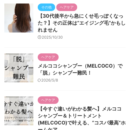
その他
ヘアケア
【30代後半から急にくせ毛っぽくなっ
た？】その正体は“エイジング毛”かもし
れません
2025/10/30
ヘアケア
メルココシャンプー（MELCOCO）で
「脱」シャンプー難民！
2026/5/8
ヘアケア
【今すぐ違いがわかる髪へ】メルココ
シャンプー＆トリートメント
(MELCOCO)で叶える、“コスパ最高”ホ
ームケア