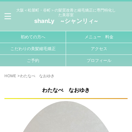
大阪＜松屋町・谷町＞の髪質改善と縮毛矯正に専門特化し
た美容室
shanLy ~シャンリィ~
初めての方へ
メニュー 料金
こだわりの美髪縮毛矯正
アクセス
ご予約
プロフィール
HOME
>
わたなべ なおゆき
わたなべ なおゆき